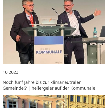
10
2023
Noch fünf Jahre bis zur klimaneutralen
Gemeinde!? | heilergeier auf der Kommunale