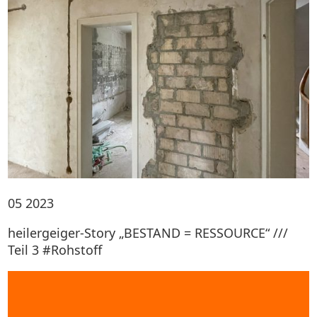
05
2023
heilergeiger-Story „BESTAND = RESSOURCE“ ///
Teil 3 #Rohstoff