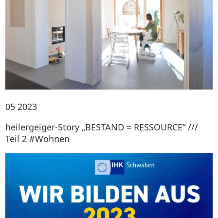
05
2023
heilergeiger-Story „BESTAND = RESSOURCE“ ///
Teil 2 #Wohnen