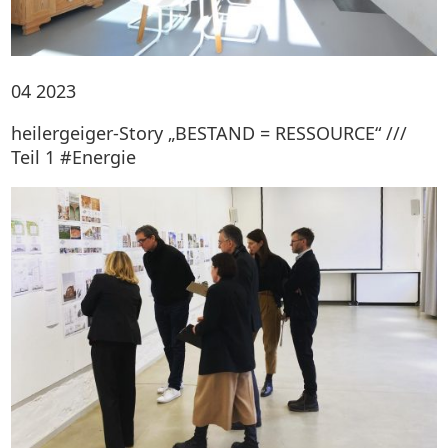
04
2023
heilergeiger-Story „BESTAND = RESSOURCE“ ///
Teil 1 #Energie