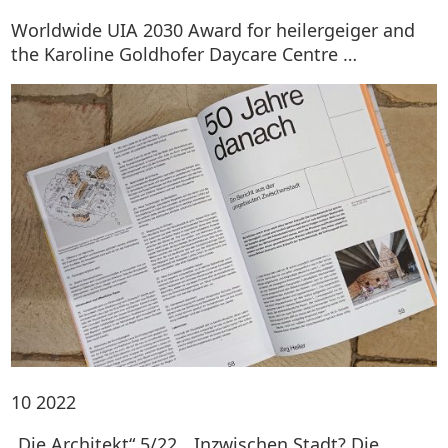
Worldwide UIA 2030 Award for heilergeiger and
the Karoline Goldhofer Daycare Centre …
10
2022
„Die Architekt“ 5/22, „Inzwischen Stadt? Die