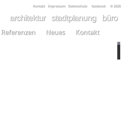
Kontakt
Impressum
Datenschutz
facebook
© 2026
architektur
stadtplanung
büro
Referenzen
Neues
Kontakt