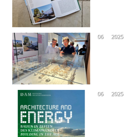
06
2025
06
2025