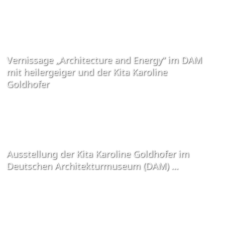
Vernissage „Architecture and Energy“ im DAM
mit heilergeiger und der Kita Karoline
Goldhofer
Ausstellung der Kita Karoline Goldhofer im
Deutschen Architekturmuseum (DAM) …