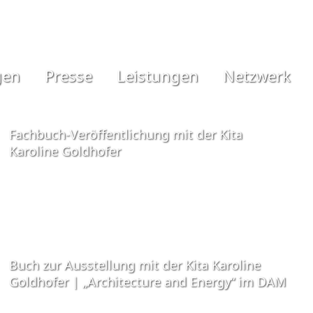
gen
Presse
Leistungen
Netzwerk
Fachbuch-Veröffentlichung mit der Kita
Karoline Goldhofer
Buch zur Ausstellung mit der Kita Karoline
Goldhofer | „Architecture and Energy“ im DAM