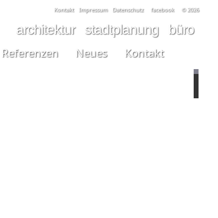
Kontakt
Impressum
Datenschutz
facebook
© 2026
architektur
stadtplanung
büro
Referenzen
Neues
Kontakt