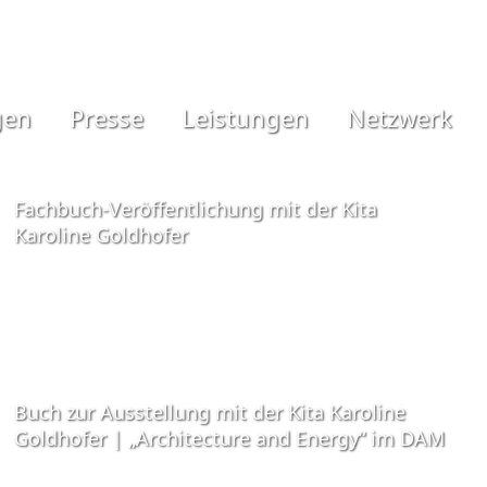
gen
Presse
Leistungen
Netzwerk
Fachbuch-Veröffentlichung mit der Kita
Karoline Goldhofer
Buch zur Ausstellung mit der Kita Karoline
Goldhofer | „Architecture and Energy“ im DAM