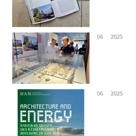
06
2025
06
2025