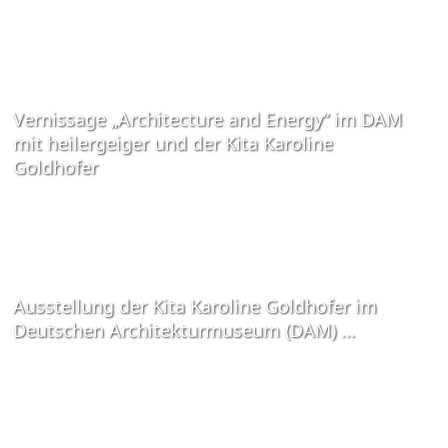
Vernissage „Architecture and Energy“ im DAM
mit heilergeiger und der Kita Karoline
Goldhofer
Ausstellung der Kita Karoline Goldhofer im
Deutschen Architekturmuseum (DAM) …