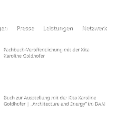
gen
Presse
Leistungen
Netzwerk
Fachbuch-Veröffentlichung mit der Kita
Karoline Goldhofer
Buch zur Ausstellung mit der Kita Karoline
Goldhofer | „Architecture and Energy“ im DAM