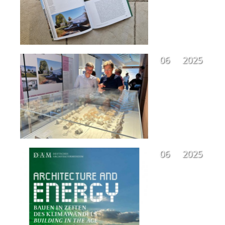
06
2025
06
2025