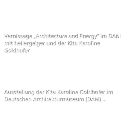
Vernissage „Architecture and Energy“ im DAM
mit heilergeiger und der Kita Karoline
Goldhofer
Ausstellung der Kita Karoline Goldhofer im
Deutschen Architekturmuseum (DAM) …