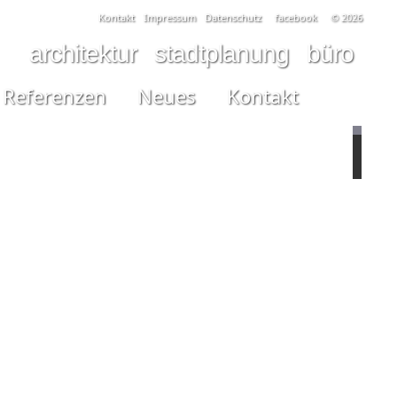
Kontakt
Impressum
Datenschutz
facebook
© 2026
architektur
stadtplanung
büro
Referenzen
Neues
Kontakt