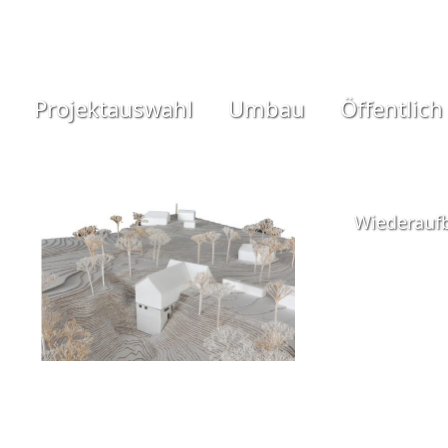
Projektauswahl
Umbau
Öffentlich
Wiederauf