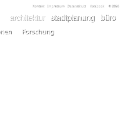
Kontakt
Impressum
Datenschutz
facebook
© 2026
architektur
stadtplanung
büro
onen
Forschung