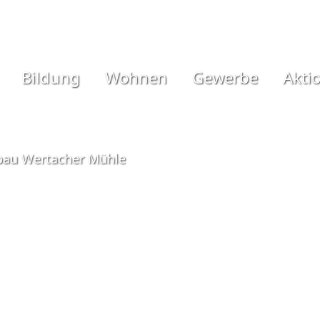
Bildung
Wohnen
Gewerbe
Akti
bau Wertacher Mühle