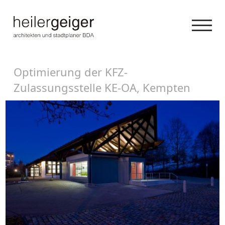
Optimierung der KFZ-
Zulassungsstelle KE-OA, Kempten