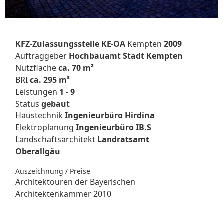
KFZ-Zulassungsstelle KE-OA
Kempten
2009
Auftraggeber
Hochbauamt Stadt Kempten
Nutzfläche
ca. 70 m²
BRI
ca. 295 m³
Leistungen
1 - 9
Status
gebaut
Haustechnik
Ingenieurbüro Hirdina
Elektroplanung
Ingenieurbüro IB.S
Landschaftsarchitekt
Landratsamt
Oberallgäu
Auszeichnung / Preise
Architektouren der Bayerischen
Architektenkammer 2010