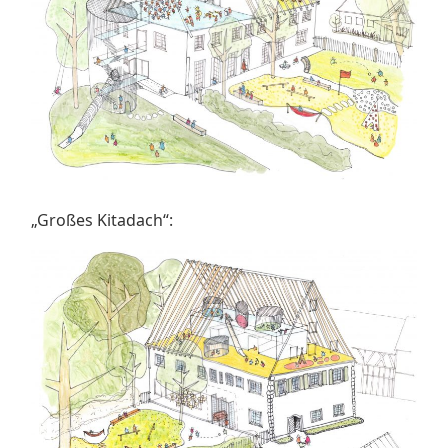
„Großes Kitadach“: