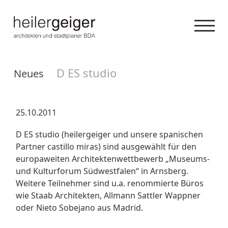
D ES studio
Neues
25.10.2011
D ES studio (heilergeiger und unsere spanischen
Partner castillo miras) sind ausgewählt für den
europaweiten Architektenwettbewerb „Museums-
und Kulturforum Südwestfalen“ in Arnsberg.
Weitere Teilnehmer sind u.a. renommierte Büros
wie Staab Architekten, Allmann Sattler Wappner
oder Nieto Sobejano aus Madrid.