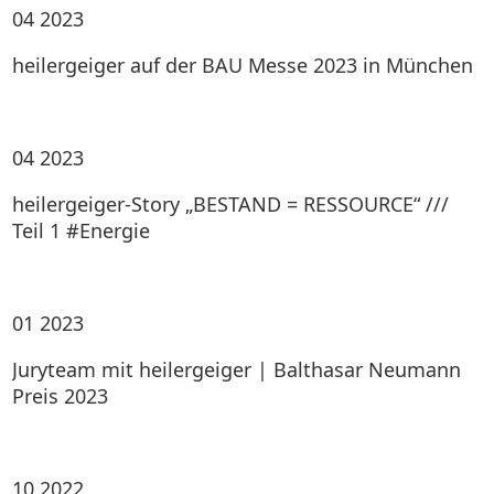
04
2023
heilergeiger auf der BAU Messe 2023 in München
04
2023
heilergeiger-Story „BESTAND = RESSOURCE“ ///
Teil 1 #Energie
01
2023
Juryteam mit heilergeiger | Balthasar Neumann
Preis 2023
10
2022