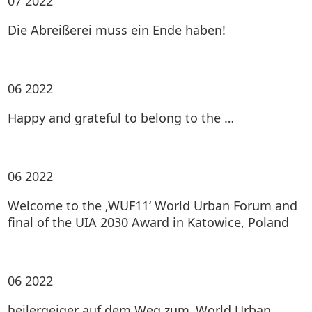
07
2022
Die Abreißerei muss ein Ende haben!
06
2022
Happy and grateful to belong to the …
06
2022
Welcome to the ‚WUF11‘ World Urban Forum and
final of the UIA 2030 Award in Katowice, Poland
06
2022
heilergeiger auf dem Weg zum ‚World Urban