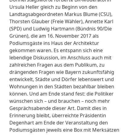
Ursula Heller gleich zu Beg
inn von den
Landtagsabgeordneten Markus Blume (CSU),
Thorsten Glauber (Freie Wähler), Annette Karl
(SPD) und Ludwig Hartmann (Bündnis 90/Die
Grünen), die am 16. November 2017 als
Podiumsgäste ins Haus der Architektur
gekommen waren. Es entspann sich eine
lebendige Diskussion, im Anschluss auch mit
zahlreichen Fragen aus dem Publikum, zu
drängenden Fragen wie Bayern zukunftsfähig
entwickelt, Städte und Dörfer lebenswert und
Wohnungen in den Städten bezahlbar bleiben
können. Und am Ende stand fest: die Politiker
wünschen sich – und brauchen – noch mehr
Gesprächsabende dieser Art. Damit dies in
Erinnerung bleibt, überreichte Präsidentin
Degenhart am Ende der Veranstaltung den
Podiumsgästen jeweils eine Box mit Merksätzen