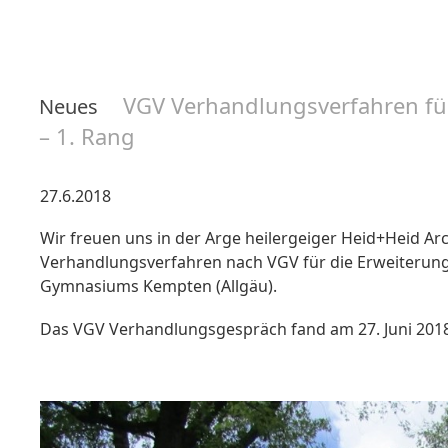
VGV Verhandlungsverfahren fü
Neues
– 1. Rang
27.6.2018
Wir freuen uns in der Arge heilergeiger Heid+Heid A
Verhandlungsverfahren nach VGV für die Erweiterung
Gymnasiums Kempten (Allgäu).
Das VGV Verhandlungsgespräch fand am 27. Juni 2018 