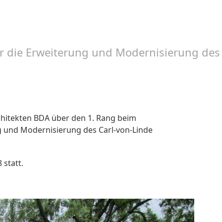
r die Erweiterung und Modernisierung de
rchitekten BDA über den 1. Rang beim
 und Modernisierung des Carl-von-Linde
statt.