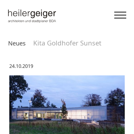
Kita Goldhofer Sunset
Neues
24.10.2019