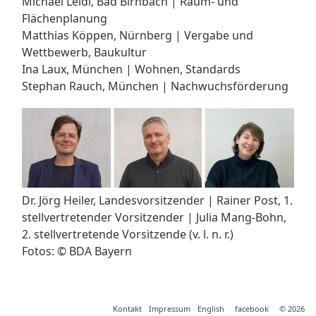
Michael Leidl, Bad Birnbach | Raum- und
Flächenplanung
Matthias Köppen, Nürnberg | Vergabe und
Wettbewerb, Baukultur
Ina Laux, München | Wohnen, Standards
Stephan Rauch, München | Nachwuchsförderung
Dr. Jörg Heiler, Landesvorsitzender | Rainer Post, 1.
stellvertretender Vorsitzender | Julia Mang-Bohn,
2. stellvertretende Vorsitzende (v. l. n. r.)
Fotos: © BDA Bayern
Kontakt
Impressum
English
facebook
© 2026