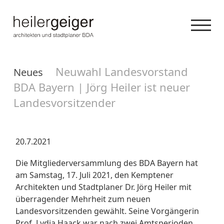
Neuwahl Landesvorstand
Neues
BDA Bayern | Jörg Heiler ist neuer
Landesvorsitzender
20.7.2021
Die Mitgliederversammlung des BDA Bayern hat
am Samstag, 17. Juli 2021, den Kemptener
Architekten und Stadtplaner Dr. Jörg Heiler mit
überragender Mehrheit zum neuen
Landesvorsitzenden gewählt. Seine Vorgängerin
Prof. Lydia Haack war nach zwei Amtsperioden