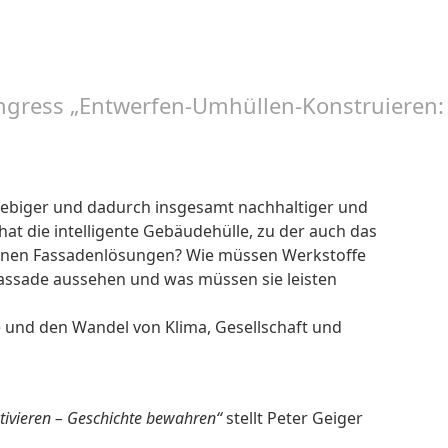
ongress „Entwerfen-Umhüllen-Konstruieren:
lebiger und dadurch insgesamt nachhaltiger und
at die intelligente Gebäudehülle, zu der auch das
edenen Fassadenlösungen? Wie müssen Werkstoffe
Fassade aussehen und was müssen sie leisten
 und den Wandel von Klima, Gesellschaft und
ivieren – Geschichte bewahren“
stellt Peter Geiger