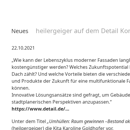
heilergeiger auf dem Detail K
Neues
22.10.2021
„Wie kann der Lebenszyklus moderner Fassaden lang
kostengünstiger werden? Welches Zukunftspotential h
Dach zählt? Und welche Vorteile bieten die verschi
und Produkte der Zukunft für eine multifunktionale 
können.
Innovative Lösungsansätze sind gefragt, um Gebäude
stadtplanerischen Perspektiven anzupassen.“
https://www.detail.de/…
Unter dem Titel
„Umhüllen: Raum gewinnen –Bestand akt
(heilgergeiger) die Kita Karoline Goldhofer vor.