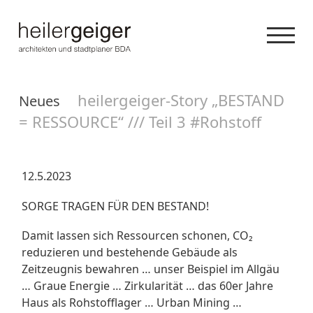
heilergeiger-Story „BESTAND
Neues
= RESSOURCE“ /// Teil 3 #Rohstoff
12.5.2023
SORGE TRAGEN FÜR DEN BESTAND!
Damit lassen sich Ressourcen schonen, CO₂
reduzieren und bestehende Gebäude als
Zeitzeugnis bewahren … unser Beispiel im Allgäu
… Graue Energie … Zirkularität … das 60er Jahre
Haus als Rohstofflager … Urban Mining …