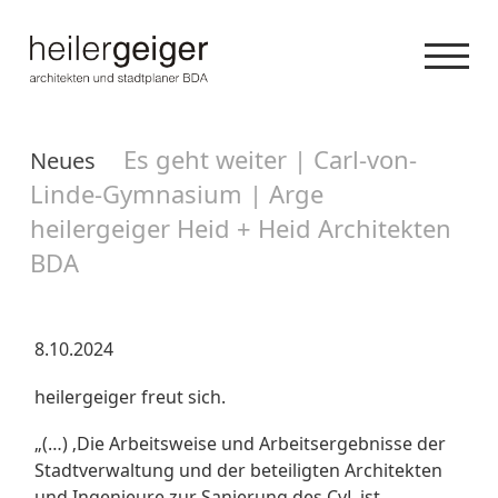
Es geht weiter | Carl-von-
Neues
Linde-Gymnasium | Arge
heilergeiger Heid + Heid Architekten
BDA
8.10.2024
heilergeiger freut sich.
„(…) ‚Die Arbeitsweise und Arbeitsergebnisse der
Stadtverwaltung und der beteiligten Architekten
und Ingenieure zur Sanierung des CvL ist