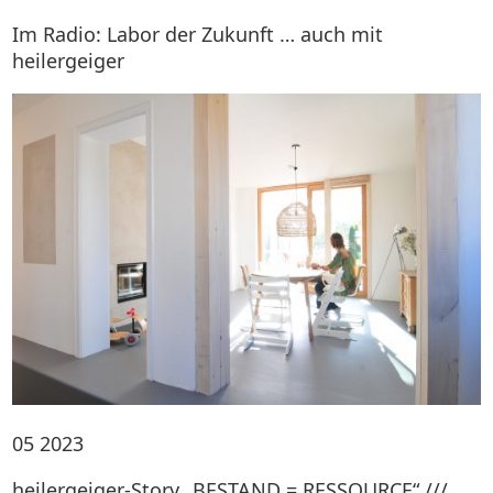
Im Radio: Labor der Zukunft … auch mit
heilergeiger
05
2023
heilergeiger-Story „BESTAND = RESSOURCE“ ///