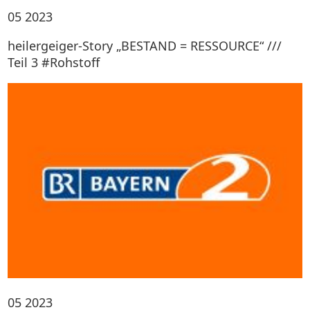
05
2023
heilergeiger-Story „BESTAND = RESSOURCE“ ///
Teil 3 #Rohstoff
05
2023