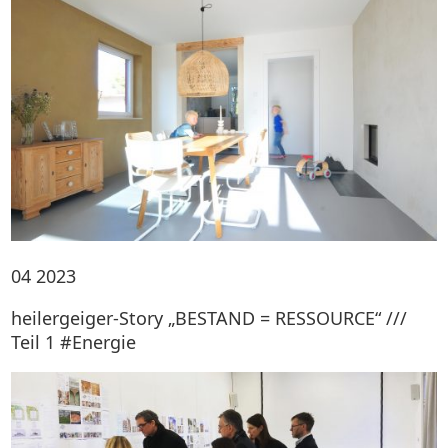
04
2023
heilergeiger-Story „BESTAND = RESSOURCE“ ///
Teil 1 #Energie