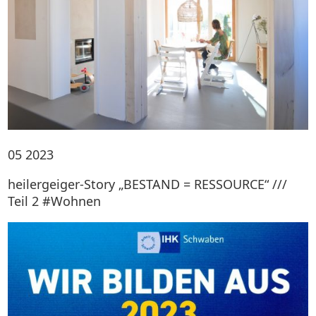
05
2023
heilergeiger-Story „BESTAND = RESSOURCE“ ///
Teil 2 #Wohnen