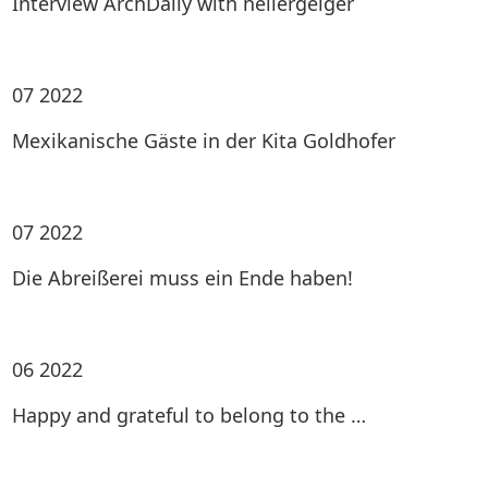
Interview ArchDaily with heilergeiger
07
2022
Mexikanische Gäste in der Kita Goldhofer
07
2022
Die Abreißerei muss ein Ende haben!
06
2022
Happy and grateful to belong to the …