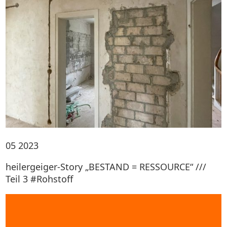
05
2023
heilergeiger-Story „BESTAND = RESSOURCE“ ///
Teil 3 #Rohstoff