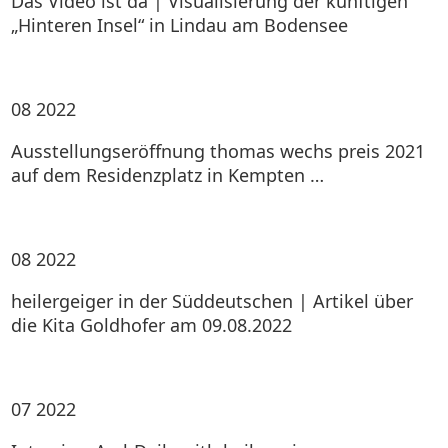
Das Video ist da | Visualisierung der künftigen
„Hinteren Insel“ in Lindau am Bodensee
08
2022
Ausstellungseröffnung thomas wechs preis 2021
auf dem Residenzplatz in Kempten …
08
2022
heilergeiger in der Süddeutschen | Artikel über
die Kita Goldhofer am 09.08.2022
07
2022