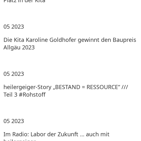
Platz in der Kita
05
2023
Die Kita Karoline Goldhofer gewinnt den Baupreis
Allgäu 2023
05
2023
heilergeiger-Story „BESTAND = RESSOURCE“ ///
Teil 3 #Rohstoff
05
2023
Im Radio: Labor der Zukunft … auch mit