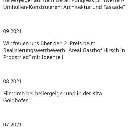
heilergeiger auf dem Detail Kongress „Entwerfen-
Umhüllen-Konstruieren: Architektur und Fassade“
09
2021
Wir freuen uns über den 2. Preis beim
Realisierungswettbewerb „Areal Gasthof Hirsch in
Probstried“ mit Ideenteil
08
2021
Filmdreh bei heilergeiger und in der Kita
Goldhofer
07
2021