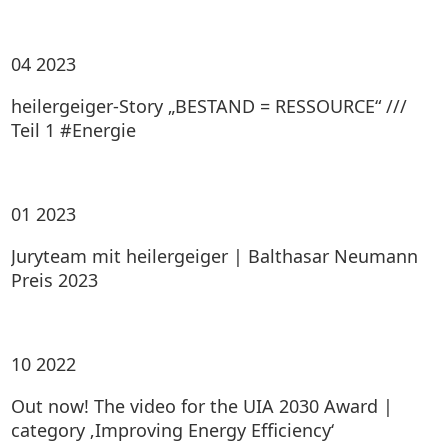
04
2023
heilergeiger-Story „BESTAND = RESSOURCE“ ///
Teil 1 #Energie
01
2023
Juryteam mit heilergeiger | Balthasar Neumann
Preis 2023
10
2022
Out now! The video for the UIA 2030 Award |
category ‚Improving Energy Efficiency‘