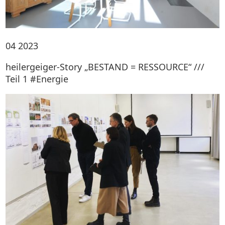
04
2023
heilergeiger-Story „BESTAND = RESSOURCE“ ///
Teil 1 #Energie