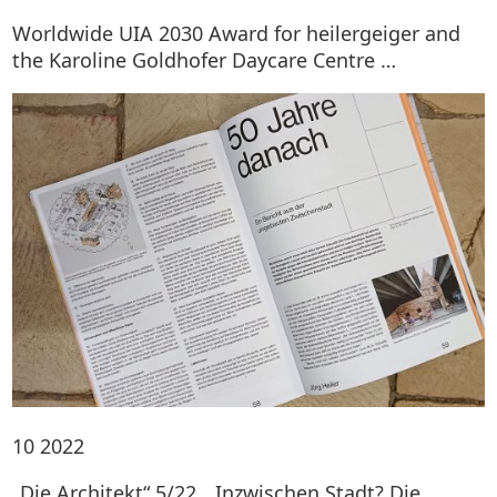
Worldwide UIA 2030 Award for heilergeiger and
the Karoline Goldhofer Daycare Centre …
10
2022
„Die Architekt“ 5/22, „Inzwischen Stadt? Die