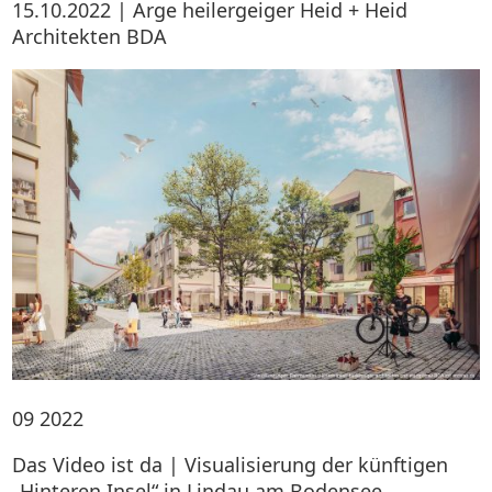
15.10.2022 | Arge heilergeiger Heid + Heid
Architekten BDA
09
2022
Das Video ist da | Visualisierung der künftigen
„Hinteren Insel“ in Lindau am Bodensee