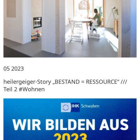
05
2023
heilergeiger-Story „BESTAND = RESSOURCE“ ///
Teil 2 #Wohnen