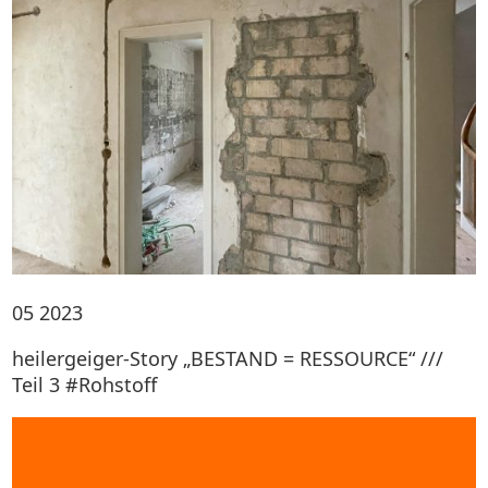
05
2023
heilergeiger-Story „BESTAND = RESSOURCE“ ///
Teil 3 #Rohstoff