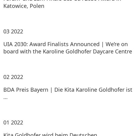
Katowice, Polen
03
2022
UIA 2030: Award Finalists Announced | We’re on
board with the Karoline Goldhofer Daycare Centre
02
2022
BDA Preis Bayern | Die Kita Karoline Goldhofer ist
…
01
2022
Kita Goldhofer wird beim Deutschen