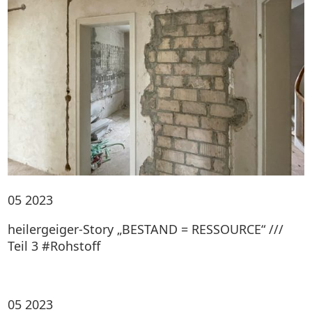
05
2023
heilergeiger-Story „BESTAND = RESSOURCE“ ///
Teil 3 #Rohstoff
05
2023