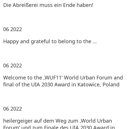
Die Abreißerei muss ein Ende haben!
06
2022
Happy and grateful to belong to the …
06
2022
Welcome to the ‚WUF11‘ World Urban Forum and
final of the UIA 2030 Award in Katowice, Poland
06
2022
heilergeiger auf dem Weg zum ‚World Urban
Forum‘ und zum Finale des UIA 2030 Award in