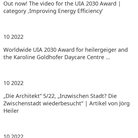
Out now! The video for the UIA 2030 Award |
category ‚Improving Energy Efficiency‘
10
2022
Worldwide UIA 2030 Award for heilergeiger and
the Karoline Goldhofer Daycare Centre …
10
2022
„Die Architekt“ 5/22, „Inzwischen Stadt? Die
Zwischenstadt wiederbesucht“ | Artikel von Jörg
Heiler
10
2022