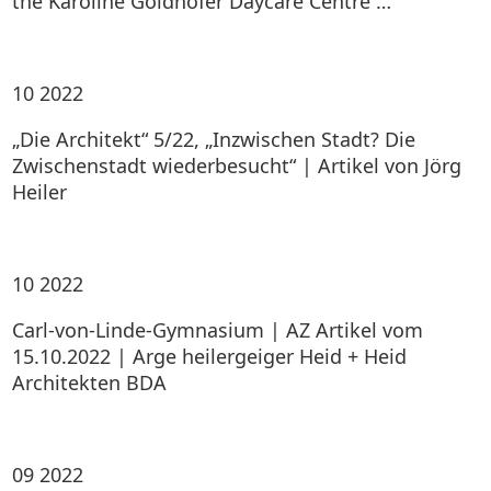
the Karoline Goldhofer Daycare Centre …
10
2022
„Die Architekt“ 5/22, „Inzwischen Stadt? Die
Zwischenstadt wiederbesucht“ | Artikel von Jörg
Heiler
10
2022
Carl-von-Linde-Gymnasium | AZ Artikel vom
15.10.2022 | Arge heilergeiger Heid + Heid
Architekten BDA
09
2022