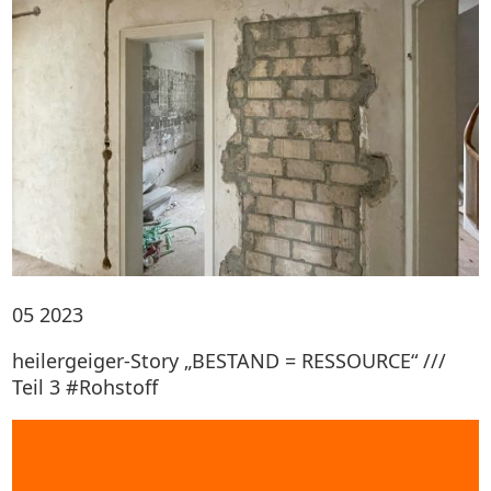
05
2023
heilergeiger-Story „BESTAND = RESSOURCE“ ///
Teil 3 #Rohstoff