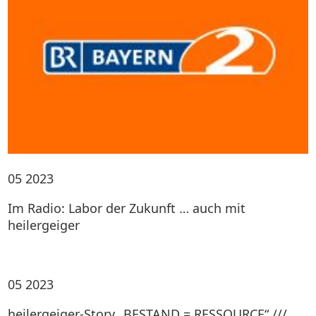
05
2023
Im Radio: Labor der Zukunft … auch mit
heilergeiger
05
2023
heilergeiger-Story „BESTAND = RESSOURCE“ ///