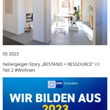
05
2023
heilergeiger-Story „BESTAND = RESSOURCE“ ///
Teil 2 #Wohnen