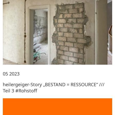
05
2023
heilergeiger-Story „BESTAND = RESSOURCE“ ///
Teil 3 #Rohstoff