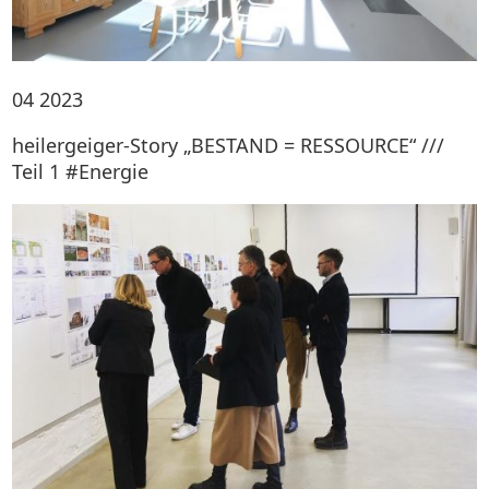
04
2023
heilergeiger-Story „BESTAND = RESSOURCE“ ///
Teil 1 #Energie