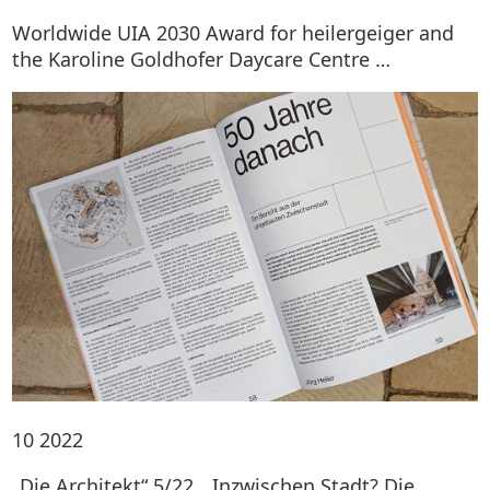
Worldwide UIA 2030 Award for heilergeiger and
the Karoline Goldhofer Daycare Centre …
10
2022
„Die Architekt“ 5/22, „Inzwischen Stadt? Die