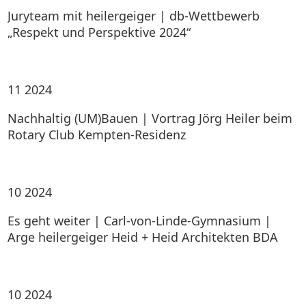
Juryteam mit heilergeiger | db-Wettbewerb
„Respekt und Perspektive 2024“
11
2024
Nachhaltig (UM)Bauen | Vortrag Jörg Heiler beim
Rotary Club Kempten-Residenz
10
2024
Es geht weiter | Carl-von-Linde-Gymnasium |
Arge heilergeiger Heid + Heid Architekten BDA
10
2024