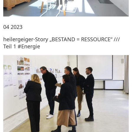
04
2023
heilergeiger-Story „BESTAND = RESSOURCE“ ///
Teil 1 #Energie