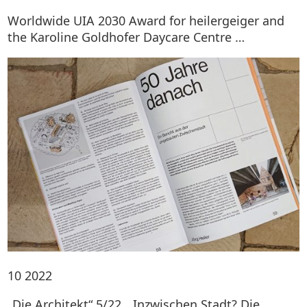
Worldwide UIA 2030 Award for heilergeiger and
the Karoline Goldhofer Daycare Centre …
10
2022
„Die Architekt“ 5/22, „Inzwischen Stadt? Die