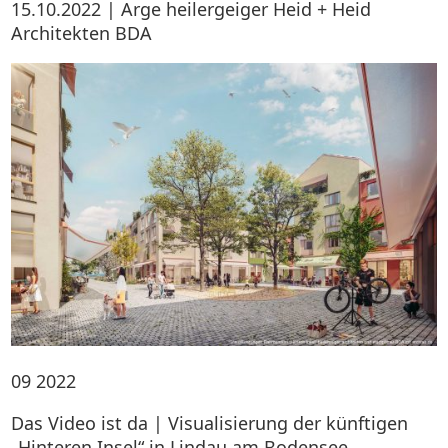
15.10.2022 | Arge heilergeiger Heid + Heid
Architekten BDA
09
2022
Das Video ist da | Visualisierung der künftigen
„Hinteren Insel“ in Lindau am Bodensee