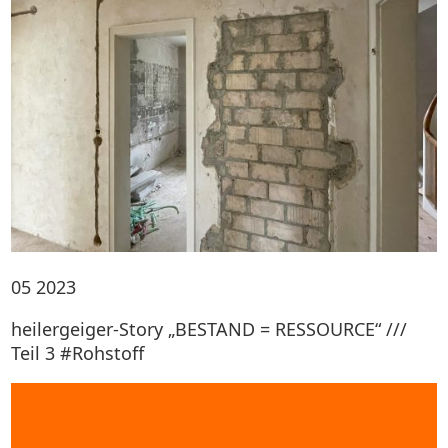
05
2023
heilergeiger-Story „BESTAND = RESSOURCE“ ///
Teil 3 #Rohstoff