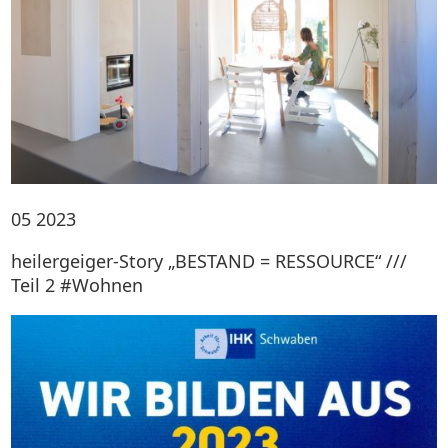
05
2023
heilergeiger-Story „BESTAND = RESSOURCE“ ///
Teil 2 #Wohnen