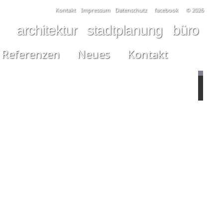
Kontakt
Impressum
Datenschutz
facebook
© 2026
architektur
stadtplanung
büro
Referenzen
Neues
Kontakt