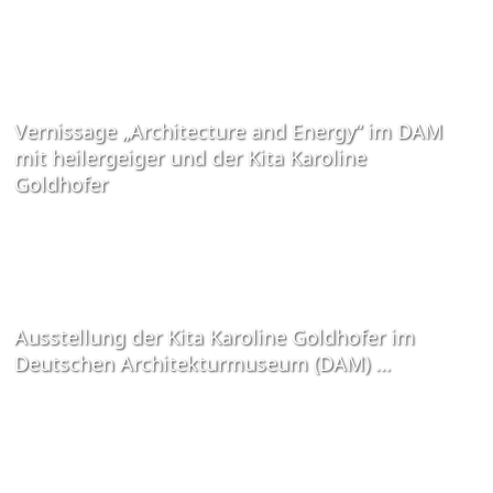
Vernissage „Architecture and Energy“ im DAM
mit heilergeiger und der Kita Karoline
Goldhofer
Ausstellung der Kita Karoline Goldhofer im
Deutschen Architekturmuseum (DAM) …