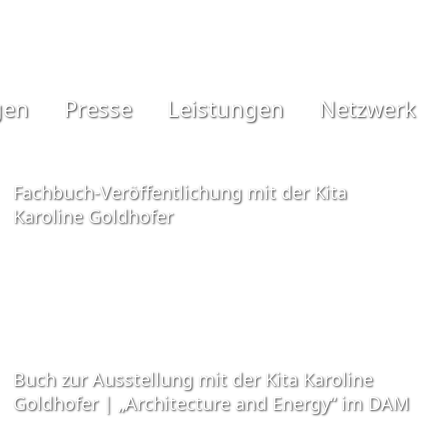
gen
Presse
Leistungen
Netzwerk
Fachbuch-Veröffentlichung mit der Kita
Karoline Goldhofer
Buch zur Ausstellung mit der Kita Karoline
Goldhofer | „Architecture and Energy“ im DAM