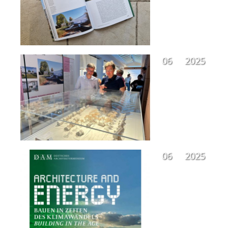
06
2025
06
2025