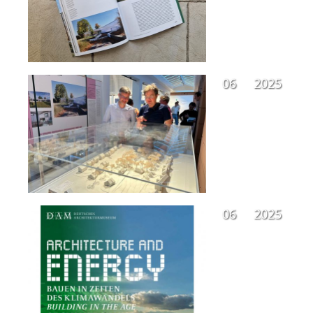
06
2025
06
2025