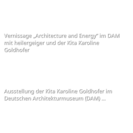
Vernissage „Architecture and Energy“ im DAM
mit heilergeiger und der Kita Karoline
Goldhofer
Ausstellung der Kita Karoline Goldhofer im
Deutschen Architekturmuseum (DAM) …