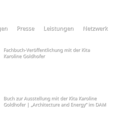
gen
Presse
Leistungen
Netzwerk
Fachbuch-Veröffentlichung mit der Kita
Karoline Goldhofer
Buch zur Ausstellung mit der Kita Karoline
Goldhofer | „Architecture and Energy“ im DAM