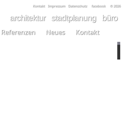
Kontakt
Impressum
Datenschutz
facebook
© 2026
architektur
stadtplanung
büro
Referenzen
Neues
Kontakt