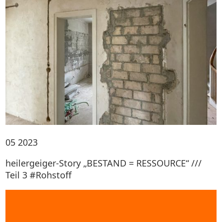
05
2023
heilergeiger-Story „BESTAND = RESSOURCE“ ///
Teil 3 #Rohstoff