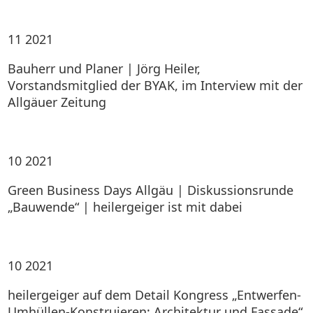
11
2021
Bauherr und Planer | Jörg Heiler,
Vorstandsmitglied der BYAK, im Interview mit der
Allgäuer Zeitung
10
2021
Green Business Days Allgäu | Diskussionsrunde
„Bauwende“ | heilergeiger ist mit dabei
10
2021
heilergeiger auf dem Detail Kongress „Entwerfen-
Umhüllen-Konstruieren: Architektur und Fassade“