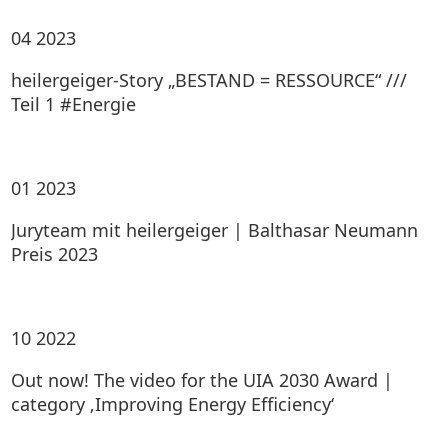
04
2023
heilergeiger-Story „BESTAND = RESSOURCE“ ///
Teil 1 #Energie
01
2023
Juryteam mit heilergeiger | Balthasar Neumann
Preis 2023
10
2022
Out now! The video for the UIA 2030 Award |
category ‚Improving Energy Efficiency‘